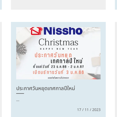
ประกาศวันหยุดเทศกาลปีใหม่
...
17 / 11 / 2023