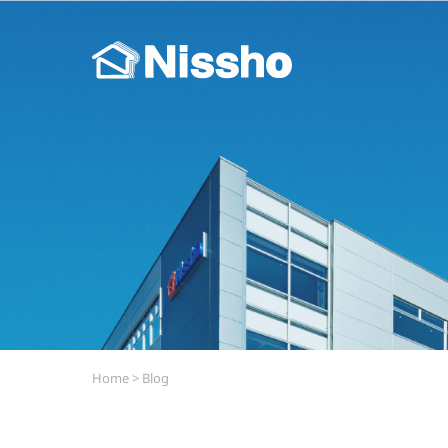
Home
>
Blog