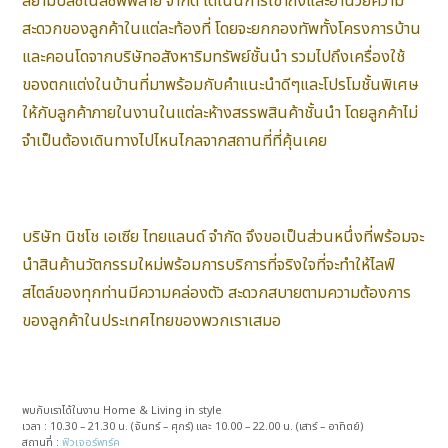
สยามบิสซิเนสซัพพลาย จำกัด ได้เน้นการเข้าถึงและอำนวยความ
สะดวกของลูกค้าในแต่ละท้องที่ โดยจะยกกองทัพทั้งโครงการบ้าน
และคอนโดจากบริษัทอสังหาริมทรัพย์ชั้นนำ รวมไปถึงเครื่องใช้
ของตกแต่งในบ้านที่มาพร้อมกับคำแนะนำดีๆและโปรโมชั้นพิเศษ
ให้กับลูกค้าภายในงานในแต่ละห้างสรรพสินค้าชั้นนำ โดยลูกค้าไม่
จำเป็นต้องเดินทางไปไหนไกลจากสถานที่ที่คุ้นเคย
บริษัท นิชโช เอเซีย ไทยแลนด์ จำกัด จึงขอเป็นส่วนหนึ่งที่พร้อมจะ
นำสินค้านวัตกรรมใหม่พร้อมการบริการที่จริงใจที่จะทำให้ไลฟ์
สไตล์ของทุกท่านมีความคล่องตัว สะดวกสบายตามความต้องการ
ของลูกค้าในประเทศไทยของพวกเราเสมอ
พบกับเราได้ในงาน Home & Living in style
เวลา : 10.30 – 21.30 น. (จันทร์ – ศุกร์) และ 10.00 – 22.00 น. (เสาร์ – อาทิตย์)
สถานที่ :
ฟิวเจอร์พาร์ค