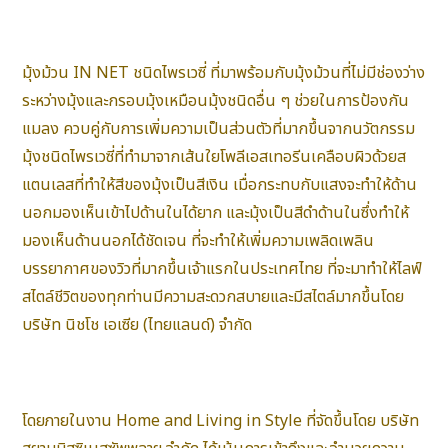
มุ้งม้วน IN NET ชนิดไพรเวซี่ ที่มาพร้อมกับมุ้งม้วนที่ไม่มีช่องว่าง
ระหว่างมุ้งและกรอบมุ้งเหมือนมุ้งชนิดอื่น ๆ ช่วยในการป้องกัน
แมลง ควบคู่กับการเพิ่มความเป็นส่วนตัวที่มากขึ้นจากนวัตกรรม
มุ้งชนิดไพรเวซี่ที่ทำมาจากเส้นใยโพลีเอสเทอรีนเคลือบผิวด้วยส
แตนเลสที่ทำให้สีของมุ้งเป็นสีเงิน เมื่อกระทบกับแสงจะทำให้ด้าน
นอกมองเห็นเข้าไปด้านในได้ยาก และมุ้งเป็นสีดำด้านในซึ่งทำให้
มองเห็นด้านนอกได้ชัดเจน ที่จะทำให้เพิ่มความเพลิดเพลิน
บรรยากาศของวิวที่มากขึ้นเจ้าแรกในประเทศไทย ที่จะมาทำให้ไลฟ์
สไตล์ชีวิตของทุกท่านมีความสะดวกสบายและมีสไตล์มากขึ้นโดย
บริษัท นิชโช เอเซีย (ไทยแลนด์) จำกัด
โดยภายในงาน Home and Living in Style ที่จัดขึ้นโดย บริษัท