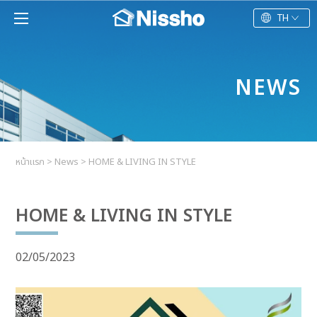
TH
NEWS
หน้าแรก
>
News
>
HOME & LIVING IN STYLE
HOME & LIVING IN STYLE
02/05/2023