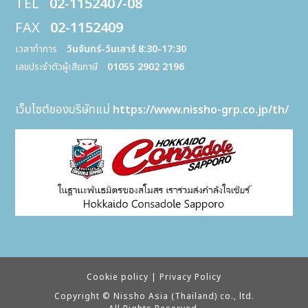
TEL
02-1152407-08
FAX
02-1152409
เวลาทำการ
วันจันทร์-วันเสาร์ 8:30-17:30
เลขประจำตัวผู้เสียภาษี
01055 2902 2196
เว็บไซต์ของบริษัทแม่
https://www.nissho-grp.co.jp/th/
Cookie policy
|
Privacy Policy
Copyright © Nissho Asia (Thailand) co., ltd.